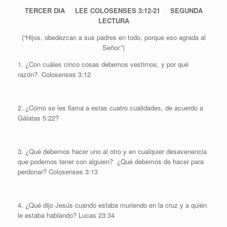
TERCER DIA LEE COLOSENSES 3:12-21 SEGUNDA
LECTURA
(“Hijos, obedezcan a sus padres en todo, porque eso agrada al
Señor.”)
1. ¿Con cuáles cinco cosas debemos vestirnos, y por qué
razón? Colosenses 3:12
2. ¿Cómo se les llama a estas cuatro cualidades, de acuerdo a
Gálatas 5:22?
3. ¿Qué debemos hacer uno al otro y en cualquier desavenencia
que podemos tener con alguien? ¿Qué debemos de hacer para
perdonar? Colosenses 3:13
4. ¿Qué dijo Jesús cuando estaba muriendo en la cruz y a quién
le estaba hablando? Lucas 23:34