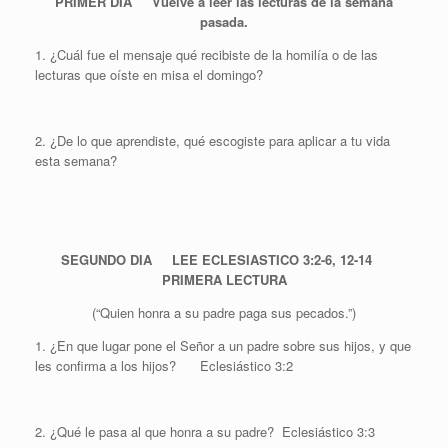
PRIMER DIA Vuelve a leer las lecturas de la semana
pasada.
1. ¿Cuál fue el mensaje qué recibiste de la homilía o de las
lecturas que oíste en misa el domingo?
2. ¿De lo que aprendiste, qué escogiste para aplicar a tu vida
esta semana?
SEGUNDO DIA LEE ECLESIASTICO 3:2-6, 12-14
PRIMERA LECTURA
(“Quien honra a su padre paga sus pecados.”)
1. ¿En que lugar pone el Señor a un padre sobre sus hijos, y que
les confirma a los hijos? Eclesiástico 3:2
2. ¿Qué le pasa al que honra a su padre? Eclesiástico 3:3