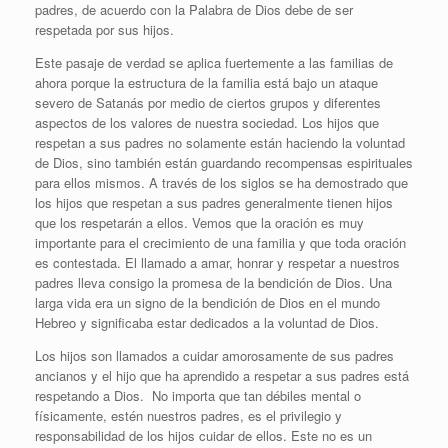
padres, de acuerdo con la Palabra de Dios debe de ser
respetada por sus hijos.
Este pasaje de verdad se aplica fuertemente a las familias de
ahora porque la estructura de la familia está bajo un ataque
severo de Satanás por medio de ciertos grupos y diferentes
aspectos de los valores de nuestra sociedad. Los hijos que
respetan a sus padres no solamente están haciendo la voluntad
de Dios, sino también están guardando recompensas espirituales
para ellos mismos. A través de los siglos se ha demostrado que
los hijos que respetan a sus padres generalmente tienen hijos
que los respetarán a ellos. Vemos que la oración es muy
importante para el crecimiento de una familia y que toda oración
es contestada. El llamado a amar, honrar y respetar a nuestros
padres lleva consigo la promesa de la bendición de Dios. Una
larga vida era un signo de la bendición de Dios en el mundo
Hebreo y significaba estar dedicados a la voluntad de Dios.
Los hijos son llamados a cuidar amorosamente de sus padres
ancianos y el hijo que ha aprendido a respetar a sus padres está
respetando a Dios. No importa que tan débiles mental o
físicamente, estén nuestros padres, es el privilegio y
responsabilidad de los hijos cuidar de ellos. Este no es un