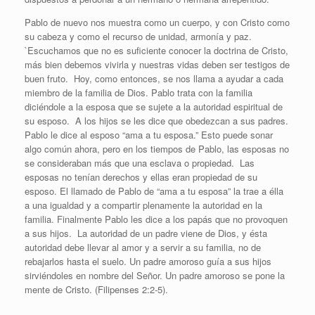
Pablo de nuevo nos muestra como un cuerpo, y con Cristo como
su cabeza y como el recurso de unidad, armonía y paz.
`Escuchamos que no es suficiente conocer la doctrina de Cristo,
más bien debemos vivirla y nuestras vidas deben ser testigos de
buen fruto. Hoy, como entonces, se nos llama a ayudar a cada
miembro de la familia de Dios. Pablo trata con la familia
diciéndole a la esposa que se sujete a la autoridad espiritual de
su esposo. A los hijos se les dice que obedezcan a sus padres.
Pablo le dice al esposo “ama a tu esposa.” Esto puede sonar
algo común ahora, pero en los tiempos de Pablo, las esposas no
se consideraban más que una esclava o propiedad. Las
esposas no tenían derechos y ellas eran propiedad de su
esposo. El llamado de Pablo de “ama a tu esposa” la trae a élla
a una igualdad y a compartir plenamente la autoridad en la
familia. Finalmente Pablo les dice a los papás que no provoquen
a sus hijos. La autoridad de un padre viene de Dios, y ésta
autoridad debe llevar al amor y a servir a su familia, no de
rebajarlos hasta el suelo. Un padre amoroso guía a sus hijos
sirviéndoles en nombre del Señor. Un padre amoroso se pone la
mente de Cristo. (Filipenses 2:2-5).