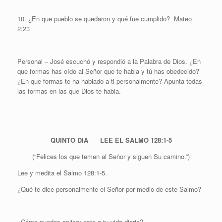
10. ¿En que pueblo se quedaron y qué fue cumplido? Mateo
2:23
Personal – José escuchó y respondió a la Palabra de Dios. ¿En
que formas has oído al Señor que te habla y tú has obedecido?
¿En que formas te ha hablado a ti personalmente? Apunta todas
las formas en las que Dios te habla.
QUINTO DIA LEE EL SALMO 128:1-5
(“Felices los que temen al Señor y siguen Su camino.”)
Lee y medita el Salmo 128:1-5.
¿Qué te dice personalmente el Señor por medio de este Salmo?
¿Cómo puedes aplicar esto a tu vida diaria?