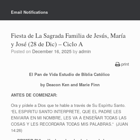
Email Notifications
Fiesta de La Sagrada Familia de Jesús, María
y José (28 de Dic) – Ciclo A
Posted on
December 16, 2025
by
admin
print
El Pan de Vida Estudio de Biblia Católico
by Deacon Ken and Marie Finn
ANTES DE COMENZAR:
Ora y pídele a Dios que te hable a través de Su Espíritu Santo.
“EL ESPIRITU SANTO INTERPRETE, QUE EL PADRE LES
ENVIARA EN MI NOMBRE, LES VA A ENSEÑAR TODAS LAS
COSAS Y LES RECORDARA TODAS MIS PALABRAS.” (JUAN
14:26)