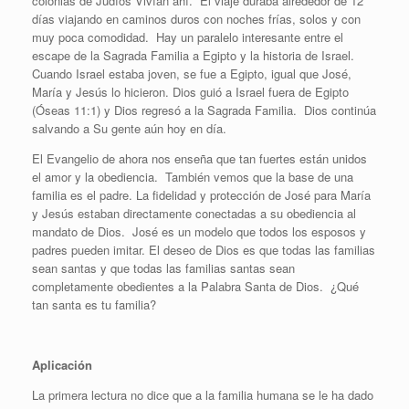
colonias de Judíos Vivían ahí. El viaje duraba alrededor de 12
días viajando en caminos duros con noches frías, solos y con
muy poca comodidad. Hay un paralelo interesante entre el
escape de la Sagrada Familia a Egipto y la historia de Israel.
Cuando Israel estaba joven, se fue a Egipto, igual que José,
María y Jesús lo hicieron. Dios guió a Israel fuera de Egipto
(Óseas 11:1) y Dios regresó a la Sagrada Familia. Dios continúa
salvando a Su gente aún hoy en día.
El Evangelio de ahora nos enseña que tan fuertes están unidos
el amor y la obediencia. También vemos que la base de una
familia es el padre. La fidelidad y protección de José para María
y Jesús estaban directamente conectadas a su obediencia al
mandato de Dios. José es un modelo que todos los esposos y
padres pueden imitar. El deseo de Dios es que todas las familias
sean santas y que todas las familias santas sean
completamente obedientes a la Palabra Santa de Dios. ¿Qué
tan santa es tu familia?
Aplicación
La primera lectura no dice que a la familia humana se le ha dado