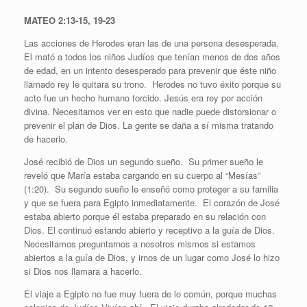
MATEO 2:13-15, 19-23
Las acciones de Herodes eran las de una persona desesperada.
El mató a todos los niños Judíos que tenían menos de dos años
de edad, en un intento desesperado para prevenir que éste niño
llamado rey le quitara su trono. Herodes no tuvo éxito porque su
acto fue un hecho humano torcido. Jesús era rey por acción
divina. Necesitamos ver en esto que nadie puede distorsionar o
prevenir el plan de Dios. La gente se daña a sí misma tratando
de hacerlo.
José recibió de Dios un segundo sueño. Su primer sueño le
reveló que María estaba cargando en su cuerpo al “Mesías”
(1:20). Su segundo sueño le enseñó como proteger a su familia
y que se fuera para Egipto inmediatamente. El corazón de José
estaba abierto porque él estaba preparado en su relación con
Dios. El continuó estando abierto y receptivo a la guía de Dios.
Necesitamos preguntarnos a nosotros mismos si estamos
abiertos a la guía de Dios, y irnos de un lugar como José lo hizo
si Dios nos llamara a hacerlo.
El viaje a Egipto no fue muy fuera de lo común, porque muchas