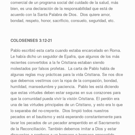
comercial de un programa social del cuidado de la salud, más
bien, es una declaración de la responsabilidad que está de
acuerdo con la Santa Palabra de Dios. Dios quiere amor,
bondad, respeto, honor, sacrificio, consuelo, seguridad, etc.
COLOSENSES 3:12-21
Pablo escribió esta carta cuando estaba encarcelado en Roma.
Le había dicho un seguidor de Epafra, que algunos de los más
recientes convertidos a la fe Cristiana estaban siendo
molestados por falsos profetas. La carta de Pablo habla de
algunas reglas muy prácticas para la vida Cristiana. Se nos dice
que debemos vestirnos con la ropa de la compasión, bondad,
humildad, mansedumbre y paciencia. Pablo les está diciendo
que estas virtudes deben estar seguras en sus corazones para
que la comunidad pueda vivir la visión Cristiana. El perdón era
una de las virtudes principales de un Cristiano, y esto era lo que
lo separaba del no-creyente. Dios limpió todos nuestros
pecados en el bautismo y está esperando constantemente para
lavar los pecados de un pecador arrepentido en el Sacramento
de la Reconciliación. También debemos imitar a Dios y estar
dispuestos a perdonar a un hermano o hermana arrepentido.