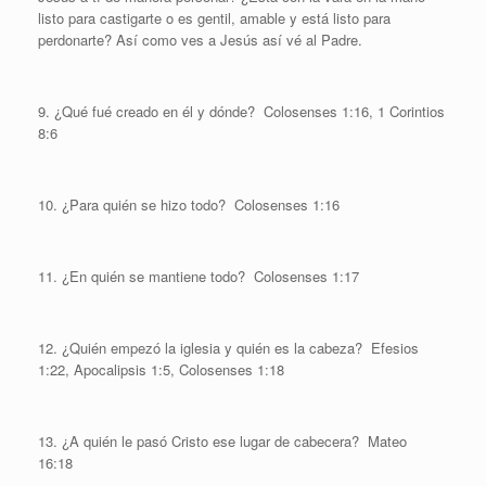
listo para castigarte o es gentil, amable y está listo para
perdonarte? Así como ves a Jesús así vé al Padre.
9. ¿Qué fué creado en él y dónde?
Colosenses 1:16, 1 Corintios
8:6
10. ¿Para quién se hizo todo?
Colosenses 1:16
11. ¿En quién se mantiene todo?
Colosenses 1:17
12. ¿Quién empezó la iglesia y quién es la cabeza?
Efesios
1:22, Apocalipsis 1:5, Colosenses 1:18
13. ¿A quién le pasó Cristo ese lugar de cabecera?
Mateo
16:18