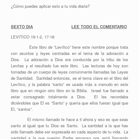
¿Cómo puedes aplicar esto a tu vida diaria?
SEXTO DIA
LEE TODO EL COMENTARIO
LEVITICO 19:1-2, 17-18
Este libro de “Levítico” tiene este nombre porque trata
con asuntos y leyes centradas en el tema de la adoración a
Dios. La adoración a Dios era conducida por la tribu de los
Levitas y el resultado fue este libro. Las lecturas de hoy son
tomadas de un cuerpo de leyes comúnmente llamadas las Leyes
de Santidad. Santidad entonces, es el tema clave en el libro del
Levítico, y la palabra “santo” es usada más a menudo en este
libro que en ningún otro libro en la Biblia. Israel fue llamado a
estar consagrado totalmente a Dios. El les recordaba
diciéndoles que El es “Santo” y quería que ellos fueran igual que
El, “santos”.
El mismo llamado te hace a ti ahora y eso es que seas
santo al igual que tu Dios es Santo. La santidad a la que has
sido llamado debe ser expresada en cada aspecto de tu vida. La
santidad a la que nuestro Padre amoroso nos está llamando