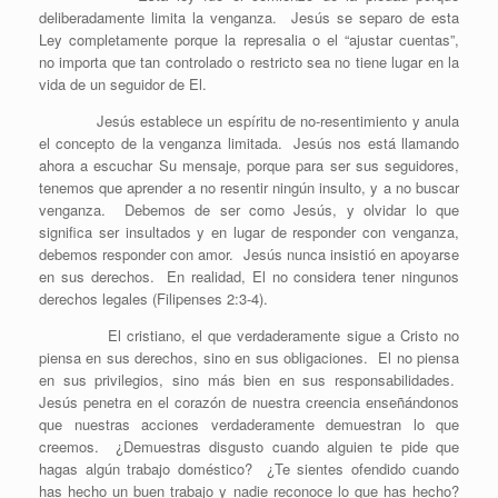
deliberadamente limita la venganza. Jesús se separo de esta
Ley completamente porque la represalia o el “ajustar cuentas”,
no importa que tan controlado o restricto sea no tiene lugar en la
vida de un seguidor de El.
Jesús establece un espíritu de no-resentimiento y anula
el concepto de la venganza limitada. Jesús nos está llamando
ahora a escuchar Su mensaje, porque para ser sus seguidores,
tenemos que aprender a no resentir ningún insulto, y a no buscar
venganza. Debemos de ser como Jesús, y olvidar lo que
significa ser insultados y en lugar de responder con venganza,
debemos responder con amor. Jesús nunca insistió en apoyarse
en sus derechos. En realidad, El no considera tener ningunos
derechos legales (Filipenses 2:3-4).
El cristiano, el que verdaderamente sigue a Cristo no
piensa en sus derechos, sino en sus obligaciones. El no piensa
en sus privilegios, sino más bien en sus responsabilidades.
Jesús penetra en el corazón de nuestra creencia enseñándonos
que nuestras acciones verdaderamente demuestran lo que
creemos. ¿Demuestras disgusto cuando alguien te pide que
hagas algún trabajo doméstico? ¿Te sientes ofendido cuando
has hecho un buen trabajo y nadie reconoce lo que has hecho?