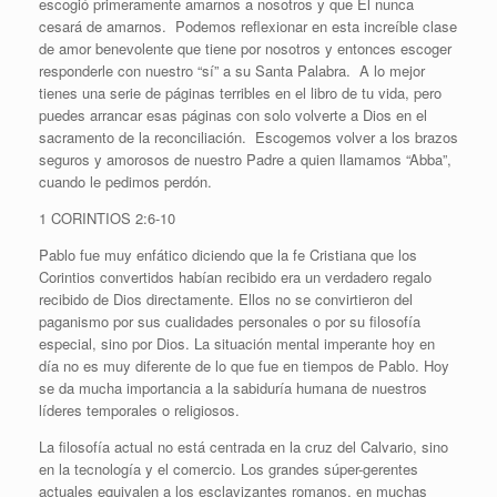
escogió primeramente amarnos a nosotros y que El nunca
cesará de amarnos. Podemos reflexionar en esta increíble clase
de amor benevolente que tiene por nosotros y entonces escoger
responderle con nuestro “sí” a su Santa Palabra. A lo mejor
tienes una serie de páginas terribles en el libro de tu vida, pero
puedes arrancar esas páginas con solo volverte a Dios en el
sacramento de la reconciliación. Escogemos volver a los brazos
seguros y amorosos de nuestro Padre a quien llamamos “Abba”,
cuando le pedimos perdón.
1 CORINTIOS 2:6-10
Pablo fue muy enfático diciendo que la fe Cristiana que los
Corintios convertidos habían recibido era un verdadero regalo
recibido de Dios directamente. Ellos no se convirtieron del
paganismo por sus cualidades personales o por su filosofía
especial, sino por Dios. La situación mental imperante hoy en
día no es muy diferente de lo que fue en tiempos de Pablo. Hoy
se da mucha importancia a la sabiduría humana de nuestros
líderes temporales o religiosos.
La filosofía actual no está centrada en la cruz del Calvario, sino
en la tecnología y el comercio. Los grandes súper-gerentes
actuales equivalen a los esclavizantes romanos, en muchas