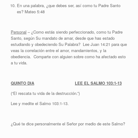
En una palabra, ¿que debes ser, así como tu Padre Santo
es? Mateo 5:48
Personal
– ¿Como estás siendo perfeccionado, como tu Padre
Santo, según Su mandato de amar, desde que has estado
estudiando y obedeciendo Su Palabra? Lee Juan 14:21 para que
veas la correlación entre el amor, mandamientos, y la
obediencia. Comparte con alguien sobre como ha afectado esto
a tu vida.
QUINTO DIA
LEE EL SALMO 103:1-13
(“El rescata tu vida de la destrucción.”)
Lee y medite el Salmo 103:1-13.
¿Qué te dice personalmente el Señor por medio de este Salmo?