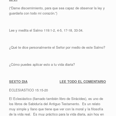
(“Dame discernimiento, para que sea capaz de observar la ley y
guardarla con todo mi corazón.”)
Lee y medita el Salmo 119:1-2, 4-5, 17-18, 33-34.
¿Qué te dice personalmente el Señor por medio de este Salmo?
¿Cómo puedes aplicar esto a tu vida diaria?
SEXTO DIA
LEE TODO EL COMENTARIO
ECLESIASTICO 15:15-20
El Eclesiástico (llamado también libro de Sirácides), es uno de
los libros de Sabiduría del Antiguo Testamento. Es un relato
muy simple y llano que tiene que ver con la moral y la filosofía
de la vida real. Es muy práctico para la vida diaria, aún hoy en