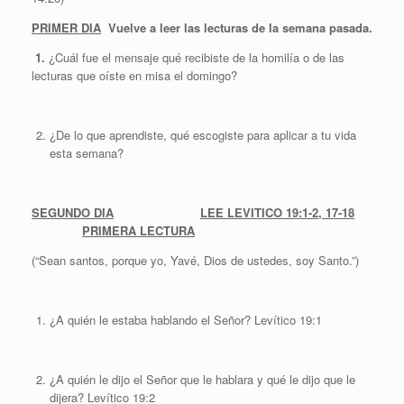
PRIMER DIA
Vuelve a leer las lecturas de la semana pasada.
1.
¿Cuál fue el mensaje qué recibiste de la homilía o de las
lecturas que oíste en misa el domingo?
¿De lo que aprendiste, qué escogiste para aplicar a tu vida
esta semana?
SEGUNDO DIA
LEE LEVITICO 19:1-2, 17-18
PRIMERA LECTURA
(“Sean santos, porque yo, Yavé, Dios de ustedes, soy Santo.”)
¿A quién le estaba hablando el Señor? Levítico 19:1
¿A quién le dijo el Señor que le hablara y qué le dijo que le
dijera? Levítico 19:2