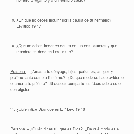
hombre arrogante y a un hombre sabio?
¿En qué no debes incurrir por la causa de tu hermano?
Levítico 19:17
¿Qué no debes hacer en contra de tus compatriotas y que
mandato es dado en Lev. 19:18?
Personal
– ¿Amas a tu cónyuge, hijos, parientes, amigos y
prójimo tanto como a ti mismo? ¿De qué modo se hace evidente
el amor a tu prójimo? Si deseas comparte tus ideas sobre esto
con alguien.
¿Quién dice Dios que es El? Lev. 19:18
Personal
– ¿Quién dices tú, que es Dios? ¿De qué modo es el