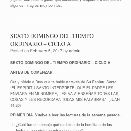
algunos milagros muy bonitos.
SEXTO DOMINGO DEL TIEMPO
ORDINARIO – CICLO A
Posted on
February 5, 2017
by
admin
SEXTO DOMINGO DEL TIEMPO ORDINARIO – CICLO A
ANTES DE COMENZAR:
Ora y pídele a Dios que te hable a través de Su Espíritu Santo.
“EL ESPIRITU SANTO INTERPRETE, QUE EL PADRE LES
ENVIARA EN MI NOMBRE, LES VA A ENSEÑAR TODAS LAS
COSAS Y LES RECORDARA TODAS MIS PALABRAS.” (JUAN
14:26)
PRIMER DIA
Vuelve a leer las lecturas de la semana pasada
.
¿Cuál fue el mensaje qué recibiste de la homilía o de las
lecturas que oíste en misa el domingo?