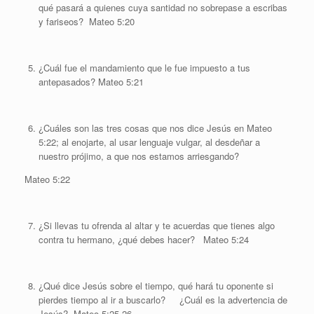
qué pasará a quienes cuya santidad no sobrepase a escribas
y fariseos? Mateo 5:20
¿Cuál fue el mandamiento que le fue impuesto a tus
antepasados? Mateo 5:21
¿Cuáles son las tres cosas que nos dice Jesús en Mateo
5:22; al enojarte, al usar lenguaje vulgar, al desdeñar a
nuestro prójimo, a que nos estamos arriesgando?
Mateo 5:22
¿Si llevas tu ofrenda al altar y te acuerdas que tienes algo
contra tu hermano, ¿qué debes hacer? Mateo 5:24
¿Qué dice Jesús sobre el tiempo, qué hará tu oponente si
pierdes tiempo al ir a buscarlo? ¿Cuál es la advertencia de
Jesús? Mateo 5:25-26