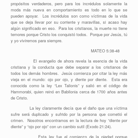
propósitos verdaderos, pero para los incrédulos solamente la
moda más nueva en comportamiento es todo en lo que se
pueden apoyar. Los incrédulos son como víctimas de la vida
que se deja llevar por su corriente y maravillas, si acaso hay
algún significado en eso. Para los cristianos, la muerte no tiene
temores porque Cristo los conquistó todos. Porque por Jesús, tú
y yo viviremos para siempre.
MATEO 5:38-48
El evangelio de ahora revela la esencia de la vida
cristiana y la conducta que debe separar a los cristianos de
todos los demás hombres. Jesús comienza por citar la ley más
vieja en el mundo: ojo por ojo, y diente por diente. Esta era
conocida como la ley “Lex Talionis” y salió en el código de
Hammorabi, quien reinó en Babilonia cerca de 1700 años antes
de Cristo.
La ley claramente decía que el daño que una víctima
sufre será duplicado y sufrido por la persona que cometió el
crimen. Nosotros encontramos en la lectura de hoy “diente por
diente” y “ojo por ojo” con un cambio sutil (Exodo 21:24).
Esta ley fue el comienzo de la piedad porque