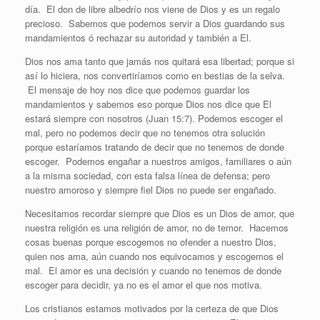
día. El don de libre albedrío nos viene de Dios y es un regalo
precioso. Sabemos que podemos servir a Dios guardando sus
mandamientos ó rechazar su autoridad y también a El.
Dios nos ama tanto que jamás nos quitará esa libertad; porque si
así lo hiciera, nos convertiríamos como en bestias de la selva.
El mensaje de hoy nos dice que podemos guardar los
mandamientos y sabemos eso porque Dios nos dice que El
estará siempre con nosotros (Juan 15:7). Podemos escoger el
mal, pero no podemos decir que no tenemos otra solución
porque estaríamos tratando de decir que no tenemos de donde
escoger. Podemos engañar a nuestros amigos, familiares o aún
a la misma sociedad, con esta falsa línea de defensa; pero
nuestro amoroso y siempre fiel Dios no puede ser engañado.
Necesitamos recordar siempre que Dios es un Dios de amor, que
nuestra religión es una religión de amor, no de temor. Hacemos
cosas buenas porque escogemos no ofender a nuestro Dios,
quien nos ama, aún cuando nos equivocamos y escogemos el
mal. El amor es una decisión y cuando no tenemos de donde
escoger para decidir, ya no es el amor el que nos motiva.
Los cristianos estamos motivados por la certeza de que Dios