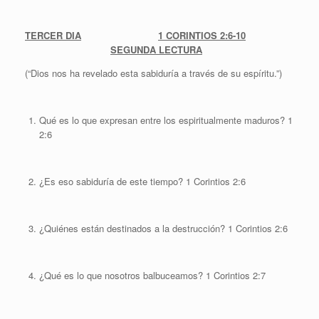
TERCER DIA
1 CORINTIOS 2:6-10
SEGUNDA LECTURA
(“Dios nos ha revelado esta sabiduría a través de su espíritu.”)
Qué es lo que expresan entre los espiritualmente maduros? 1
2:6
¿Es eso sabiduría de este tiempo? 1 Corintios 2:6
¿Quiénes están destinados a la destrucción? 1 Corintios 2:6
¿Qué es lo que nosotros balbuceamos? 1 Corintios 2:7