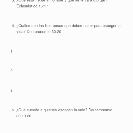
Eclesiástico 15:17
¿Cuáles son las tres cosas que debes hacer para escoger la
vida? Deuteronomio 30:20
1.
2.
3.
¿Qué sucede a quienes escogen la vida? Deuteronomio
30:19-20