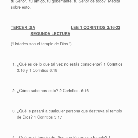
tu Señor, tu amigo, tu gobernante, tu Señor de todo? Medita
sobre esto.
TERCER DIA
LEE 1 CORINTIOS 3:16-23
SEGUNDA LECTURA
(“Ustedes son el templo de Dios.”)
¿Qué es de lo que tal vez no estás consciente? 1 Corintios
3:16 y 1 Corintios 6:19
¿Cómo sabemos esto? 2 Corintios. 6:16
¿Qué le pasará a cualquier persona que destruya el templo
de Dios? 1 Corintios 3:17
¿Qué es el templo de Dios y quién es ese templo? 1