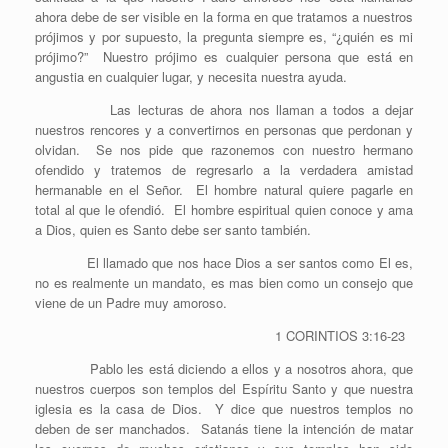
ahora debe de ser visible en la forma en que tratamos a nuestros
prójimos y por supuesto, la pregunta siempre es, “¿quién es mi
prójimo?” Nuestro prójimo es cualquier persona que está en
angustia en cualquier lugar, y necesita nuestra ayuda.
Las lecturas de ahora nos llaman a todos a dejar
nuestros rencores y a convertirnos en personas que perdonan y
olvidan. Se nos pide que razonemos con nuestro hermano
ofendido y tratemos de regresarlo a la verdadera amistad
hermanable en el Señor. El hombre natural quiere pagarle en
total al que le ofendió. El hombre espiritual quien conoce y ama
a Dios, quien es Santo debe ser santo también.
El llamado que nos hace Dios a ser santos como El es,
no es realmente un mandato, es mas bien como un consejo que
viene de un Padre muy amoroso.
1 CORINTIOS 3:16-23
Pablo les está diciendo a ellos y a nosotros ahora, que
nuestros cuerpos son templos del Espíritu Santo y que nuestra
iglesia es la casa de Dios. Y dice que nuestros templos no
deben de ser manchados. Satanás tiene la intención de matar