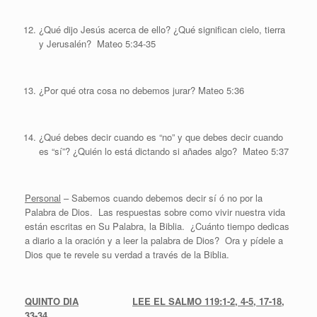
¿Qué dijo Jesús acerca de ello? ¿Qué significan cielo, tierra
y Jerusalén? Mateo 5:34-35
¿Por qué otra cosa no debemos jurar? Mateo 5:36
¿Qué debes decir cuando es “no” y que debes decir cuando
es “sí”? ¿Quién lo está dictando si añades algo? Mateo 5:37
Personal
– Sabemos cuando debemos decir sí ó no por la
Palabra de Dios. Las respuestas sobre como vivir nuestra vida
están escritas en Su Palabra, la Biblia. ¿Cuánto tiempo dedicas
a diario a la oración y a leer la palabra de Dios? Ora y pídele a
Dios que te revele su verdad a través de la Biblia.
QUINTO DIA
LEE EL SALMO 119:1-2, 4-5, 17-18,
33-34