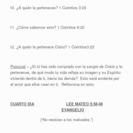
¿A quién le perteneces? 1 Corintios 3:23
¿Cómo sabemos esto? 1 Corintios 6:20
¿A quién le pertenece Cristo? 1 Corintios3:23
Personal
– ¿Si tú has sido comprado con la sangre de Cristo y le
perteneces, de qué modo tu vida refleja su imagen y su Espíritu
viviendo dentro de ti, hacia los demás? Esto será evidente por
el amor que ellos vean en ti. Reflexiona en esto.
CUARTO DIA
LEE MATEO 5:38-48
EVANGELIO
(“No resistan a los malvados.”)